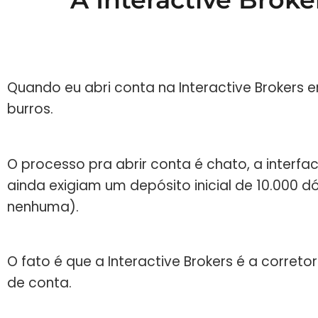
Quando eu abri conta na Interactive Brokers 
burros.
O processo pra abrir conta é chato, a interf
ainda exigiam um depósito inicial de 10.000 d
nenhuma).
O fato é que a Interactive Brokers é a correto
de conta.