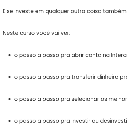
E se investe em qualquer outra coisa também
Neste curso você vai ver:
o passo a passo pra abrir conta na Intera
o passo a passo pra transferir dinheiro pr
o passo a passo pra selecionar os melhor
o passo a passo pra investir ou desinves