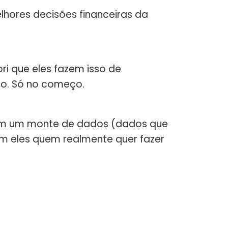
elhores decisões financeiras da
i que eles fazem isso de
ito. Só no começo.
em um monte de dados (dados que
m eles quem realmente quer fazer