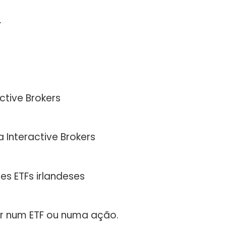
.
ctive Brokers
a Interactive Brokers
es ETFs irlandeses
tir num ETF ou numa ação.