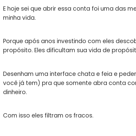
E hoje sei que abrir essa conta foi uma das m
minha vida.
Porque após anos investindo com eles descobr
propósito. Eles dificultam sua vida de propós
Desenham uma interface chata e feia e ped
você já tem) pra que somente abra conta co
dinheiro.
Com isso eles filtram os fracos.