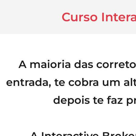
Curso Intera
A maioria das corretor
entrada, te cobra um al
depois te faz pr
A Interactive Broke