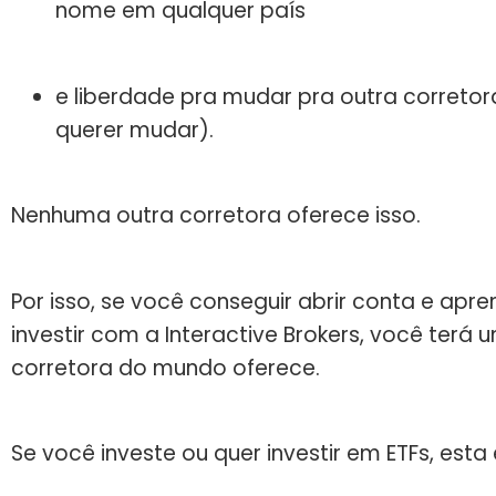
nome em qualquer país
e liberdade pra mudar pra outra correto
querer mudar).
Nenhuma outra corretora oferece isso.
Por isso, se você conseguir abrir conta e apr
investir com a Interactive Brokers, você ter
corretora do mundo oferece.
Se você investe ou quer investir em ETFs, esta