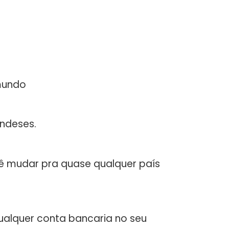
mundo
ndeses.
cê mudar pra quase qualquer país
 qualquer conta bancaria no seu