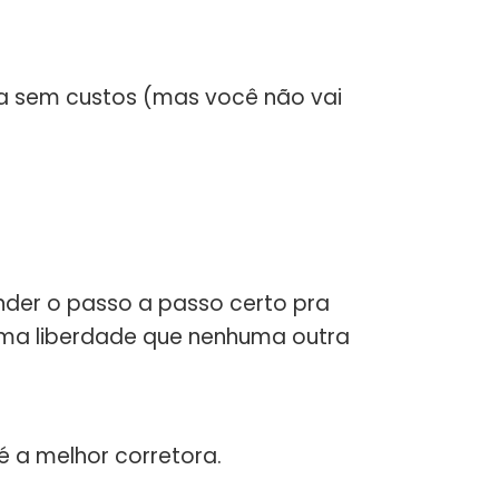
ra sem custos (mas você não vai
ender o passo a passo certo pra
á uma liberdade que nenhuma outra
 é a melhor corretora.