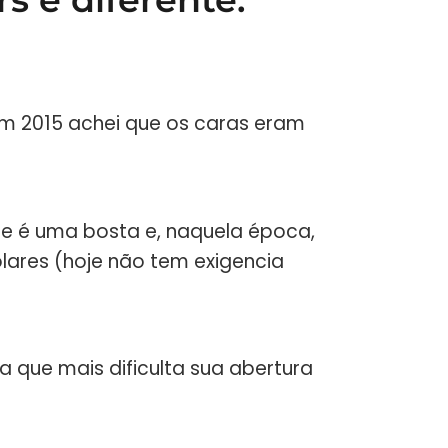
em 2015 achei que os caras eram
ace é uma bosta e, naquela época,
ólares (hoje não tem exigencia
ra que mais dificulta sua abertura