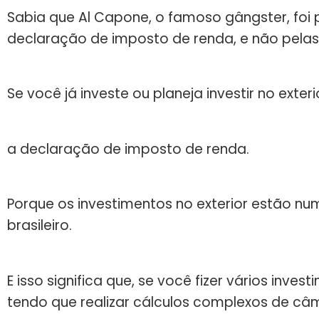
Sabia que Al Capone, o famoso gângster, foi 
declaração de imposto de renda, e não pelas
Se você já investe ou planeja investir no exte
a declaração de imposto de renda.
Porque os investimentos no exterior estão nu
brasileiro.
E isso significa que, se você fizer vários inve
tendo que realizar cálculos complexos de câm