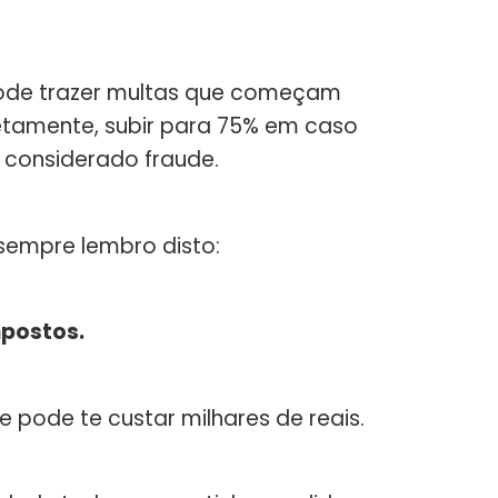
pode trazer multas que começam
tamente, subir para 75% em caso
r considerado fraude.
 sempre lembro disto:
mpostos.
e pode te custar milhares de reais.