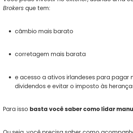
Brokers
que tem:
câmbio mais barato
corretagem mais barata
e acesso a ativos irlandeses para pagar
dividendos e evitar o imposto às herança
Para isso
basta você saber como lidar man
Ou seja, você precisa saber como acompanhar