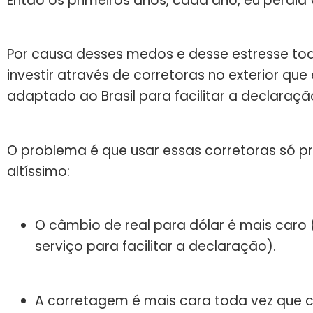
Então os primeiros anos, cada ano, eu perdia v
Por causa desses medos e desse estresse to
investir através de corretoras no exterior qu
adaptado ao Brasil para facilitar a declaraçã
O problema é que usar essas corretoras só p
altíssimo:
O câmbio de real para dólar é mais caro
serviço para facilitar a declaração).
A corretagem é mais cara toda vez que 