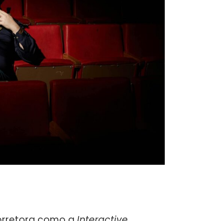
corretora como a
Interactive