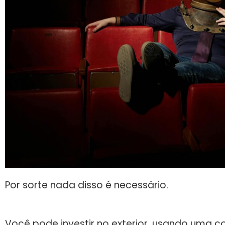
Por sorte nada disso é necessário.
Você pode investir no exterior, usando uma 