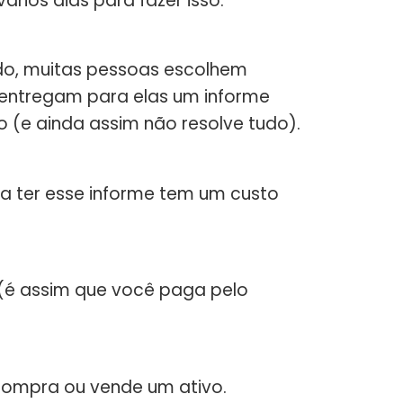
ários dias para fazer isso.
do, muitas pessoas escolhem
e entregam para elas um informe
o (e ainda assim não resolve tudo).
ra ter esse informe tem um custo
 (é assim que você paga pelo
compra ou vende um ativo.