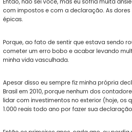
Então, não sei você, mas eu sofria muita ansi
com impostos e com a declaração. As dores
épicas.
Porque, ao fato de sentir que estava sendo 
cometer um erro bobo e acabar levando multa
minha vida vasculhada.
Apesar disso eu sempre fiz minha própria de
Brasil em 2010, porque nenhum dos contador
lidar com investimentos no exterior (hoje, 
1.000 reais todo ano por fazer sua declaração