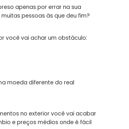
preso apenas por errar na sua
 muitas pessoas às que deu fim?
rior você vai achar um obstáculo:
ma moeda diferente do real
stimentos no exterior você vai acabar
bio e preços médios onde é fácil