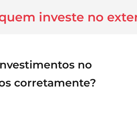
 quem investe no exte
investimentos no
dos corretamente?