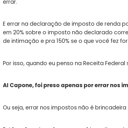
errar.
E errar na declaração de imposto de renda 
em 20% sobre o imposto não declarado corre
de intimação e pra 150% se o que você fez fo
Por isso, quando eu penso na Receita Federal
Al Capone, foi preso apenas por errar nos i
Ou seja, errar nos impostos não é brincadeira 