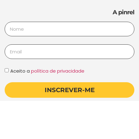
A pinrel
Aceito a
política de privacidade
INSCREVER-ME